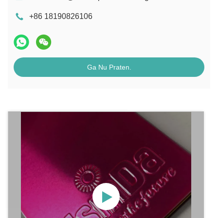
+86 18190826106
Ga Nu Praten.