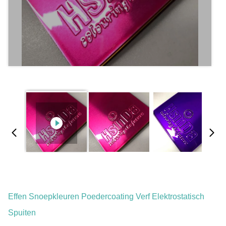
Effen Snoepkleuren Poedercoating Verf Elektrostatisch
Spuiten