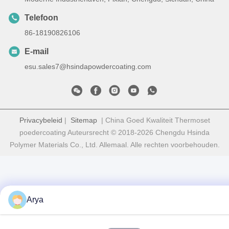
Telefoon
86-18190826106
E-mail
esu.sales7@hsindapowdercoating.com
Privacybeleid
|
Sitemap
| China Goed Kwaliteit Thermoset
poedercoating Auteursrecht © 2018-2026 Chengdu Hsinda
Polymer Materials Co., Ltd. Allemaal. Alle rechten voorbehouden.
Arya