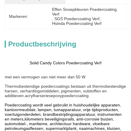
Effen Snoepkleuren Poedercoating 
Verf
Markeren:
, 
SGS Poedercoating Verf
, 
Hsinda Poedercoating Verf
Productbeschrijving
Solid Candy Colors Poedercoating Verf
met een vermogen van niet meer dan 50 W
Thermobestendige poedercoatings bestaan uit thermobestendige
harsen, verhardingsmiddelen, pigmenten, vulstoffen en
additieven.acrylharseriesepoxypoedercoating
Poedercoating wordt veel gebruikt in huishoudelijke apparaten,
kantoormeubilair, lampen, tuinapparatuur, vrije tijdsproducten,
voertuigonderdelen, brandbestrijdingsapparatuur, instrumenten
en meters,kilometers beveiligingsrails, anti-corrosie buizen,
automobiel-, maritieme, architectuur hardware, vloeibare
petroleumgasflessen, supermarktplank, naaimachines, kluizen,