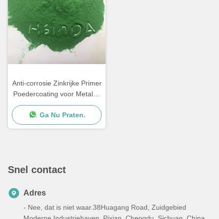
Anti-corrosie Zinkrijke Primer
Poedercoating voor Metalen
Meubelen
Ga Nu Praten.
Snel contact
Adres
- Nee, dat is niet waar.38Huagang Road, Zuidgebied
Moderne Industriehaven, Pixian, Chengdu, Sichuan, China