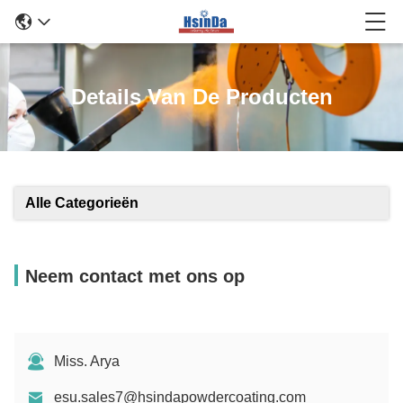
Details Van De Producten
Alle Categorieën
Neem contact met ons op
Miss. Arya
esu.sales7@hsindapowdercoating.com