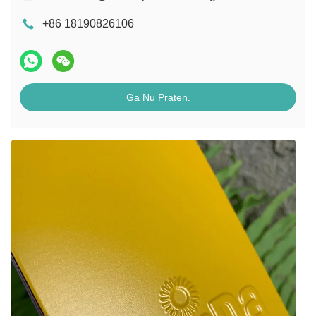
+86 18190826106
Ga Nu Praten.