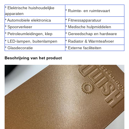
* Elektrische huishoudelijke
* Ruimte- en ruimtevaart
apparaten
* Automobiele elektronica
* Fitnessapparatuur
* Spoorverkeer
* Medische hulpmiddelen
* Petroleumleidingen, klep
* Gereedschap en hardware
* LED-lampen, buitenlampen
* Radiator & Warmteafvoer
* Glasdecoratie
* Externe faciliteiten
Beschrijving van het product