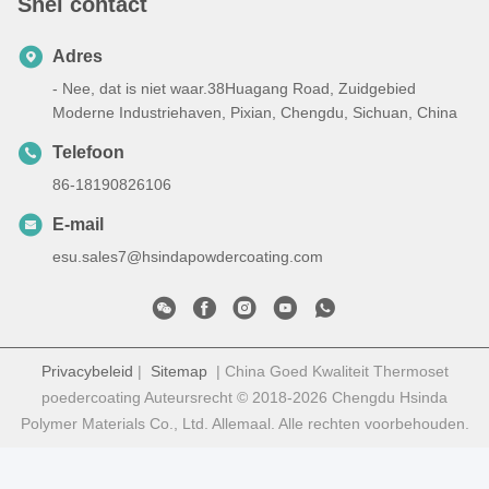
Snel contact
Adres
- Nee, dat is niet waar.38Huagang Road, Zuidgebied
Moderne Industriehaven, Pixian, Chengdu, Sichuan, China
Telefoon
86-18190826106
E-mail
esu.sales7@hsindapowdercoating.com
Privacybeleid
|
Sitemap
| China Goed Kwaliteit Thermoset
poedercoating Auteursrecht © 2018-2026 Chengdu Hsinda
Polymer Materials Co., Ltd. Allemaal. Alle rechten voorbehouden.