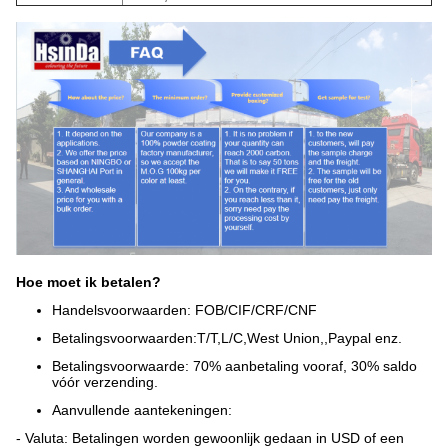
Hoe moet ik betalen?
Handelsvoorwaarden: FOB/CIF/CRF/CNF
Betalingsvoorwaarden:
T/T,L/C,West Union,,Paypal enz.
Betalingsvoorwaarde: 70% aanbetaling vooraf, 30% saldo
vóór verzending.
Aanvullende aantekeningen:
- Valuta: Betalingen worden gewoonlijk gedaan in USD of een