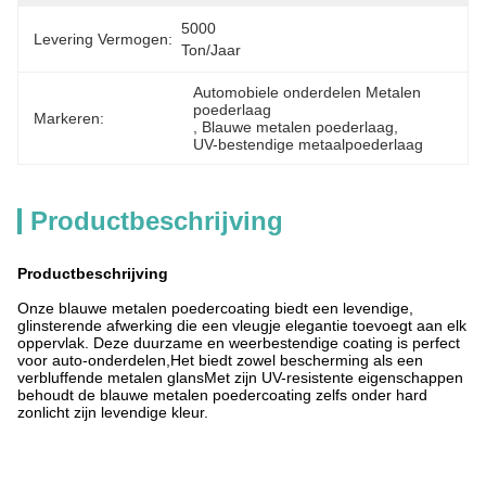
5000 
Levering Vermogen:
Ton/jaar
Automobiele onderdelen Metalen 
poederlaag
Markeren:
, 
Blauwe metalen poederlaag
, 
UV-bestendige metaalpoederlaag
Productbeschrijving
Productbeschrijving
Onze blauwe metalen poedercoating biedt een levendige,
glinsterende afwerking die een vleugje elegantie toevoegt aan elk
oppervlak. Deze duurzame en weerbestendige coating is perfect
voor auto-onderdelen,Het biedt zowel bescherming als een
verbluffende metalen glansMet zijn UV-resistente eigenschappen
behoudt de blauwe metalen poedercoating zelfs onder hard
zonlicht zijn levendige kleur.