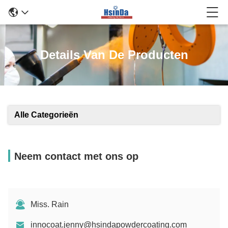
Details Van De Producten
Alle Categorieën
Neem contact met ons op
Miss. Rain
innocoat.jenny@hsindapowdercoating.com