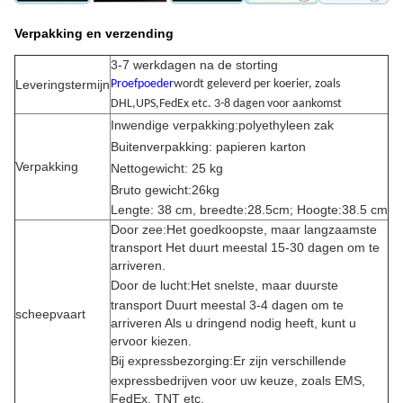
Verpakking en verzending
3-7 werkdagen na de storting
Leveringstermijn
Proefpoeder
wordt geleverd per koerier, zoals
DHL,UPS,FedEx etc. 3-8 dagen voor aankomst
Inwendige verpakking:polyethyleen zak
Buitenverpakking: papieren karton
Verpakking
Nettogewicht: 25 kg
Bruto gewicht:26kg
Lengte: 38 cm, breedte:28.5cm; Hoogte:38.5 cm
Door zee:Het goedkoopste, maar langzaamste
transport Het duurt meestal 15-30 dagen om te
arriveren.
Door de lucht:
Het snelste, maar duurste
transport Duurt meestal 3-4 dagen om te
scheepvaart
arriveren Als u dringend nodig heeft, kunt u
ervoor kiezen.
Bij expressbezorging:
Er zijn verschillende
expressbedrijven voor uw keuze, zoals EMS,
FedEx, TNT etc.