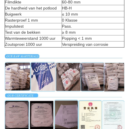
Filmdikte
60-80 mm
De hardheid van het potlood
HB-H
Buigwerk
≤ 10 mm
Rasterproef 1 mm
0 Klasse
Impulstest
Pass.
Test van de bekken
≥ 8 mm
Warmteweerstand 1000 uur
Popping < 1 mm
Zoutsproei 1000 uur
Verspreiding van corrosie