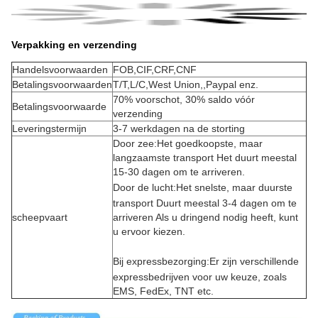
Verpakking en verzending
Handelsvoorwaarden
FOB,CIF,CRF,CNF
Betalingsvoorwaarden
T/T,L/C,West Union,,Paypal enz.
70% voorschot, 30% saldo vóór
Betalingsvoorwaarde
verzending
Leveringstermijn
3-7 werkdagen na de storting
Door zee:Het goedkoopste, maar
langzaamste transport Het duurt meestal
15-30 dagen om te arriveren.
Door de lucht:
Het snelste, maar duurste
transport Duurt meestal 3-4 dagen om te
scheepvaart
arriveren Als u dringend nodig heeft, kunt
u ervoor kiezen.
Bij expressbezorging:
Er zijn verschillende
expressbedrijven voor uw keuze, zoals
EMS, FedEx, TNT etc.