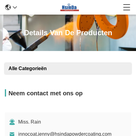
Details Van De Producten
Alle Categorieën
Neem contact met ons op
Miss. Rain
innocoat.jenny@hsindapowdercoating.com