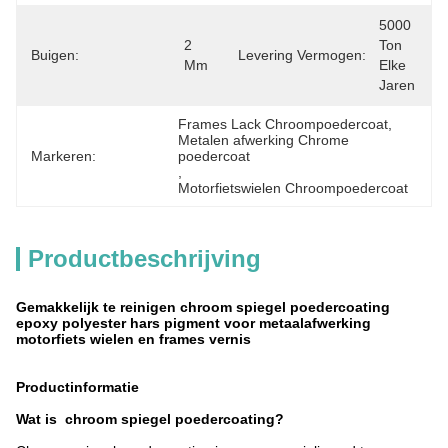
5000 
2 
Ton 
Buigen:
Levering Vermogen:
Mm
Elke 
Jaren
Frames Lack Chroompoedercoat
, 
Metalen afwerking Chrome 
Markeren:
poedercoat
, 
Motorfietswielen Chroompoedercoat
Productbeschrijving
Gemakkelijk te reinigen chroom spiegel poedercoating
epoxy polyester hars pigment voor metaalafwerking
motorfiets wielen en frames vernis
Productinformatie
Wat is chroom spiegel poedercoating?