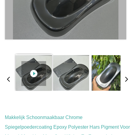
Makkelijk Schoonmaakbaar Chrome
Spiegelpoedercoating Epoxy Polyester Hars Pigment Voor