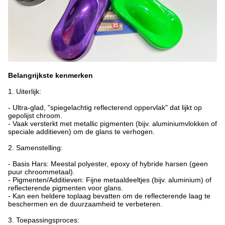
Belangrijkste kenmerken
1. Uiterlijk:
- Ultra-glad, "spiegelachtig reflecterend oppervlak" dat lijkt op
gepolijst chroom.
- Vaak versterkt met metallic pigmenten (bijv. aluminiumvlokken of
speciale additieven) om de glans te verhogen.
2. Samenstelling:
- Basis Hars: Meestal polyester, epoxy of hybride harsen (geen
puur chroommetaal).
- Pigmenten/Additieven: Fijne metaaldeeltjes (bijv. aluminium) of
reflecterende pigmenten voor glans.
- Kan een heldere toplaag bevatten om de reflecterende laag te
beschermen en de duurzaamheid te verbeteren.
3. Toepassingsproces: