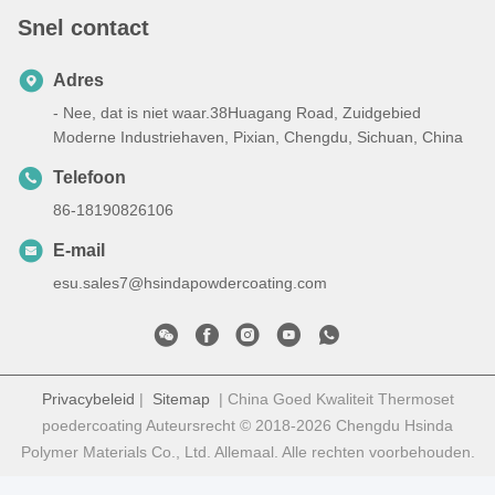
Snel contact
Adres
- Nee, dat is niet waar.38Huagang Road, Zuidgebied
Moderne Industriehaven, Pixian, Chengdu, Sichuan, China
Telefoon
86-18190826106
E-mail
esu.sales7@hsindapowdercoating.com
Privacybeleid
|
Sitemap
| China Goed Kwaliteit Thermoset
poedercoating Auteursrecht © 2018-2026 Chengdu Hsinda
Polymer Materials Co., Ltd. Allemaal. Alle rechten voorbehouden.