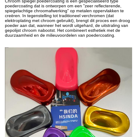
Chroom spiegel poedercoating is een gespecialiseerd type
poedercoating dat is ontworpen om een "zeer reflecterende,
spiegelachtige chroomafwerking" op metalen oppervlakken te
creëren. In tegenstelling tot traditioneel verchromen (dat
elektroplating met chroom gebruikt), brengt dit proces een droog
poeder aan dat, wanneer het wordt uitgehard, de uitstraling van
gepolijst chroom nabootst. Het combineert esthetiek met de
duurzaamheid en de milieuvoordelen van poedercoating.