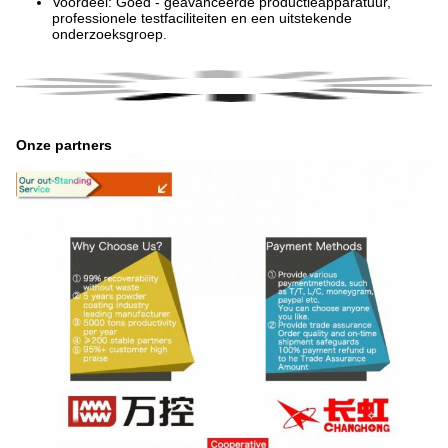
Voordeel: Goed - geavanceerde productieapparatuur,
professionele testfaciliteiten en een uitstekende
onderzoeksgroep.
Onze partners