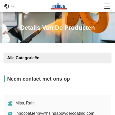
Details Van De Producten
Alle Categorieën
Neem contact met ons op
Miss. Rain
innocoat.jenny@hsindapowdercoating.com