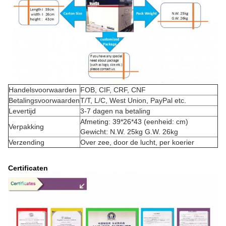
Handelsvoorwaarden
FOB, CIF, CRF, CNF
Betalingsvoorwaarden
T/T, L/C, West Union, PayPal etc.
Levertijd
3-7 dagen na betaling
Afmeting: 39*26*43 (eenheid: cm)
Verpakking
Gewicht: N.W. 25kg G.W. 26kg
Verzending
Over zee, door de lucht, per koerier
Certificaten