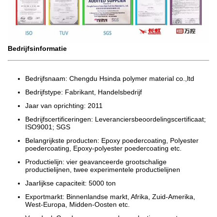
Bedrijfsinformatie
Bedrijfsnaam: Chengdu Hsinda polymer material co.,ltd
Bedrijfstype: Fabrikant, Handelsbedrijf
Jaar van oprichting: 2011
Bedrijfscertificeringen: Leveranciersbeoordelingscertificaat;
ISO9001; SGS
Belangrijkste producten: Epoxy poedercoating, Polyester
poedercoating, Epoxy-polyester poedercoating etc.
Productielijn: vier geavanceerde grootschalige
productielijnen, twee experimentele productielijnen
Jaarlijkse capaciteit: 5000 ton
Exportmarkt: Binnenlandse markt, Afrika, Zuid-Amerika,
West-Europa, Midden-Oosten etc.