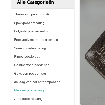
Alle Categorieën
Thermoset poedercoating
Epoxypoedercoating
Polyesterpoedercoating
Epoxypolyesterpoedercoating
Snoep poedercoating
Rimpelpoedercoat
Hammertone poederjas
Geweven poederlaag
de laag van het chroompoeder
Metalen poederlaag
zandpoedercoating