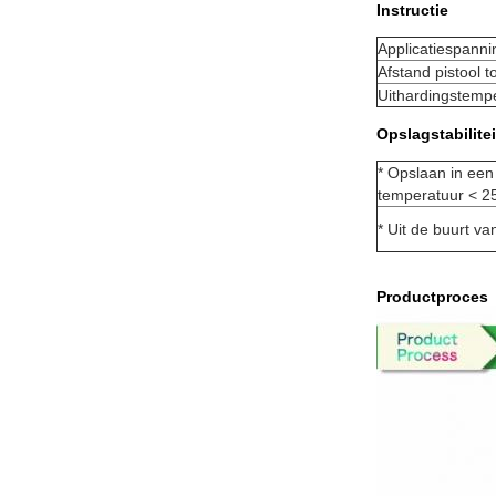
Instructie
Applicatiespanni
Afstand pistool 
Uithardingstemp
Opslagstabilitei
* Opslaan in een
temperatuur < 
* Uit de buurt van
Productproces