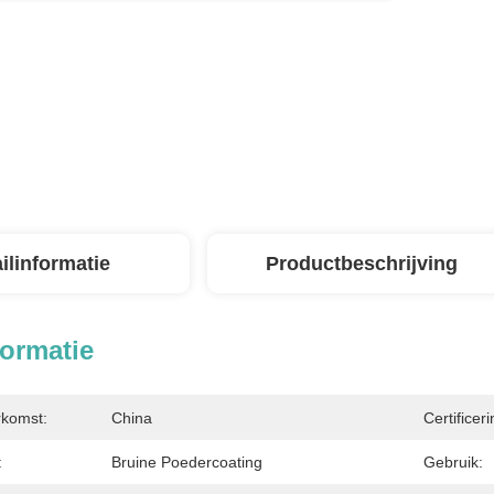
ilinformatie
Productbeschrijving
formatie
rkomst:
China
Certificeri
:
Bruine Poedercoating
Gebruik: