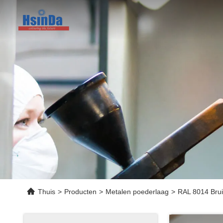
Thuis
>
Producten
>
Metalen poederlaag
>
RAL 8014 Bruin