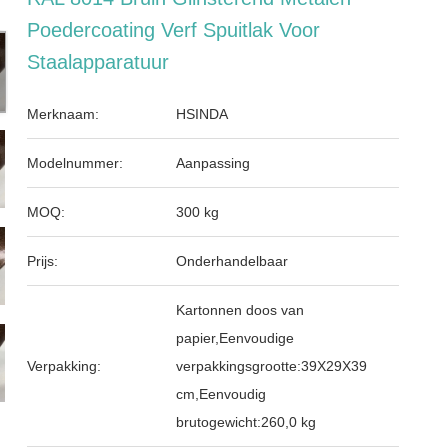
Poedercoating Verf Spuitlak Voor
Staalapparatuur
Merknaam:
HSINDA
Modelnummer:
Aanpassing
MOQ:
300 kg
Prijs:
Onderhandelbaar
Kartonnen doos van
papier,Eenvoudige
Verpakking:
verpakkingsgrootte:39X29X39
cm,Eenvoudig
brutogewicht:260,0 kg