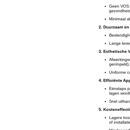
Geen VOS: I
gezondheid
Minimaal af
2. Duurzaam en 
Bestendigh
Lange leve
3. Esthetische 
Afwerkingso
gerimpeld).
Uniforme co
4. Efficiënte Ap
Eénstaps p
lagen word
Snel uitha
5. Kosteneffecti
Lagere kost
of installati