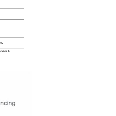
5%
innen 6