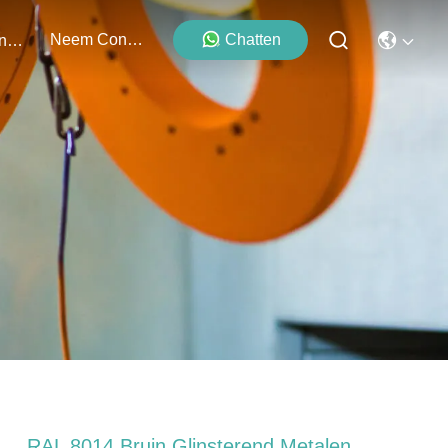
Neem Contact Met Ons Op
Chatten
Evenementen
RAL 8014 Bruin Glinsterend Metalen