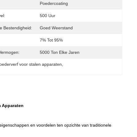
Poedercoating
el:
500 Uur
 Bestendigheid:
Goed Weerstand
7% Tot 95%
Vermogen:
5000 Ton Elke Jaren
oederverf voor stalen apparaten
, 
n Apparaten
eigenschappen en voordelen ten opzichte van traditionele