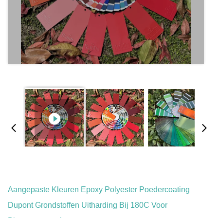
Aangepaste Kleuren Epoxy Polyester Poedercoating
Dupont Grondstoffen Uitharding Bij 180C Voor