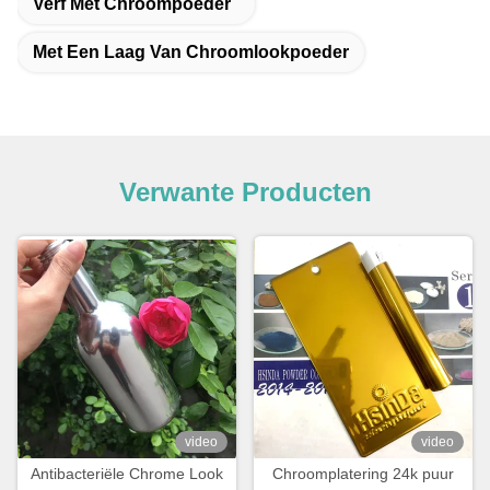
Verf Met Chroompoeder
Met Een Laag Van Chroomlookpoeder
Verwante Producten
video
video
Antibacteriële Chrome Look
Chroomplatering 24k puur