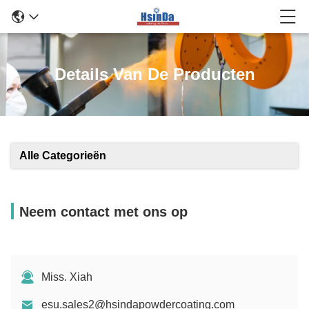
Details Van De Producten
Alle Categorieën
Neem contact met ons op
Miss. Xiah
esu.sales2@hsindapowdercoating.com