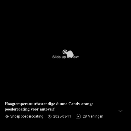
Hoogtemperatuurbestendige dunne Candy orange
poedercoating voor autoverf
Snoep poedercoating
2025-03-11
28 Meningen