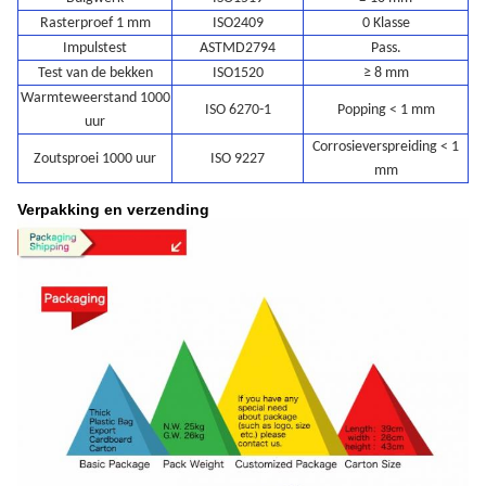
Rasterproef 1 mm
ISO2409
0 Klasse
Impulstest
ASTMD2794
Pass.
Test van de bekken
ISO1520
≥ 8 mm
Warmteweerstand 1000
ISO 6270-1
Popping < 1 mm
uur
Corrosieverspreiding < 1
Zoutsproei 1000 uur
ISO 9227
mm
Verpakking en verzending