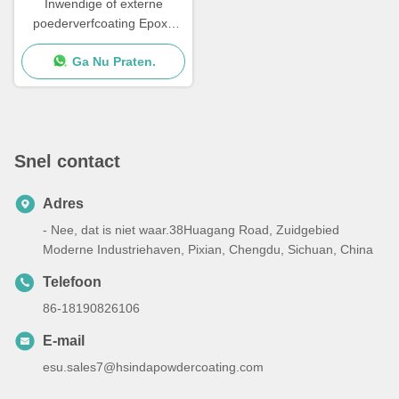
Inwendige of externe
poederverfcoating Epoxy
polyester poedercoating
Ga Nu Praten.
Poederfabrikant
Snel contact
Adres
- Nee, dat is niet waar.38Huagang Road, Zuidgebied
Moderne Industriehaven, Pixian, Chengdu, Sichuan, China
Telefoon
86-18190826106
E-mail
esu.sales7@hsindapowdercoating.com