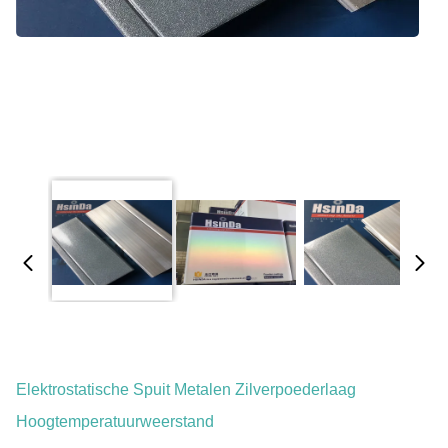
Elektrostatische Spuit Metalen Zilverpoederlaag
Hoogtemperatuurweerstand