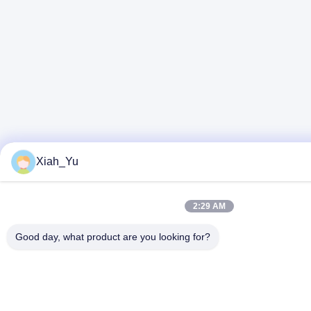
Xiah_Yu
2:29 AM
Good day, what product are you looking for?