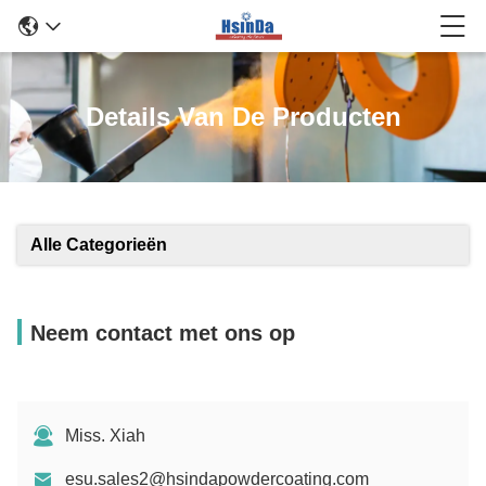
Details Van De Producten
Alle Categorieën
Neem contact met ons op
Miss. Xiah
esu.sales2@hsindapowdercoating.com