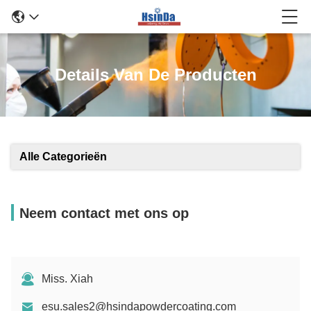
Details Van De Producten
Alle Categorieën
Neem contact met ons op
Miss. Xiah
esu.sales2@hsindapowdercoating.com