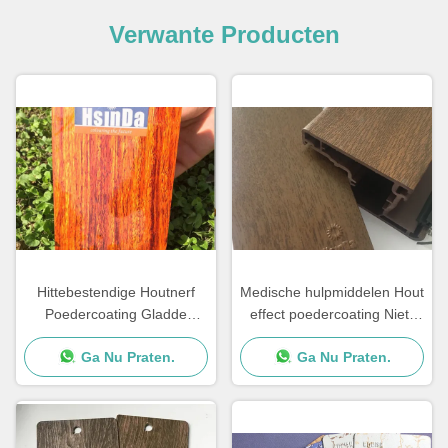
Verwante Producten
Hittebestendige Houtnerf
Medische hulpmiddelen Hout
Poedercoating Gladde
effect poedercoating Niet-
Textuur Voor
toxisch milieubescherming
Ga Nu Praten.
Ga Nu Praten.
Terrasmeubelen