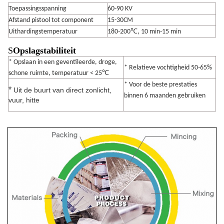
Toepassingsspanning
60-90 KV
Afstand pistool tot component
15-30CM
Uithardingstemperatuur
180-200℃, 10 min-15 min
S
Opslagstabiliteit
* Opslaan in een geventileerde, droge,
* Relatieve vochtigheid 50-65%
℃
schone ruimte, temperatuur < 25
* Voor de beste prestaties
*
Uit de buurt van direct zonlicht,
binnen 6 maanden gebruiken
vuur, hitte