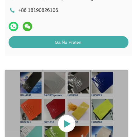
+86 18190826106
Ga Nu Praten.