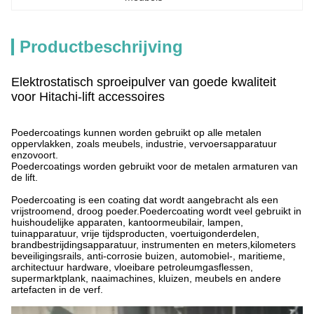
Productbeschrijving
Elektrostatisch sproeipulver van goede kwaliteit
voor Hitachi-lift accessoires
Poedercoatings kunnen worden gebruikt op alle metalen
oppervlakken, zoals meubels, industrie, vervoersapparatuur
enzovoort.
Poedercoatings worden gebruikt voor de metalen armaturen van
de lift.
Poedercoating is een coating dat wordt aangebracht als een
vrijstroomend, droog poeder.
Poedercoating wordt veel gebruikt in
huishoudelijke apparaten, kantoormeubilair, lampen,
tuinapparatuur, vrije tijdsproducten, voertuigonderdelen,
brandbestrijdingsapparatuur, instrumenten en meters,kilometers
beveiligingsrails, anti-corrosie buizen, automobiel-, maritieme,
architectuur hardware, vloeibare petroleumgasflessen,
supermarktplank, naaimachines, kluizen, meubels en andere
artefacten in de verf.