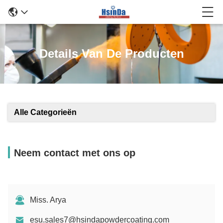
Details Van De Producten
Alle Categorieën
Neem contact met ons op
Miss. Arya
esu.sales7@hsindapowdercoating.com