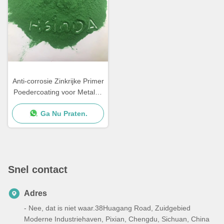
Anti-corrosie Zinkrijke Primer
Poedercoating voor Metalen
Meubelen
Ga Nu Praten.
Snel contact
Adres
- Nee, dat is niet waar.38Huagang Road, Zuidgebied
Moderne Industriehaven, Pixian, Chengdu, Sichuan, China