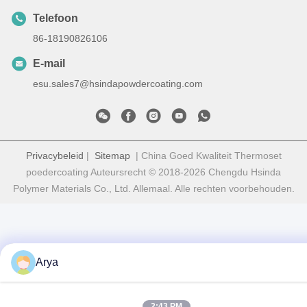
Telefoon
86-18190826106
E-mail
esu.sales7@hsindapowdercoating.com
Privacybeleid
|
Sitemap
| China Goed Kwaliteit Thermoset
poedercoating Auteursrecht © 2018-2026 Chengdu Hsinda
Polymer Materials Co., Ltd. Allemaal. Alle rechten voorbehouden.
Arya
2:43 PM