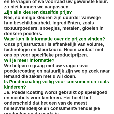
en te vragen of we voorraad uw gewenste kleur.
zo niet kunnen we aanpassen.
Zijn alle kleuren dezelfde prijs?
Nee, sommige kleuren zijn duurder vanwege
hun beschikbaarheid. Ingrediënten, zoals
textuurpoeders, snoepjes, metalen, gloeien in
donkere poeders.
Waar kan ik informatie over de prijzen vinden?
Onze prijsstructuur is afhankelijk van volume,
technologie en kleurkeuze. Neem contact met
ons op voor specifieke productprijzen.
Wil je meer informatie?
We helpen u graag met uw vragen over
poedercoating en natuurlijk zijn we op zoek naar
iemand die zaken met u wil doen.
Is Poedercoating veilig voor consumenten zoals
kinderen?
Ja. Poedercoating wordt gebruikt op speelgoed
en meubels voor kinderen. Het heeft het
onderscheid dat het een van de meest
milieuvriendelijke en consumentvriendelijke
producten op de markt is.