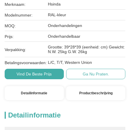
Hsinda
Merknaam:
RAL-kleur
Modelnummer:
Onderhandelingen
MOQ:
Onderhandelbaar
Prijs:
Grootte: 39*28*39 (eenheid: cm) Gewicht:
Verpakking:
N.W. 25kg G.W. 26kg
L/C, T/T, Western Union
Betalingsvoorwaarden:
Vind De Beste Prijs
Ga Nu Praten.
Detailinformatie
Productbeschrijving
Detailinformatie