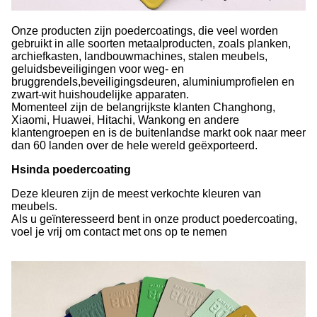
Onze producten zijn poedercoatings, die veel worden
gebruikt in alle soorten metaalproducten, zoals planken,
archiefkasten, landbouwmachines, stalen meubels,
geluidsbeveiligingen voor weg- en
bruggrendels,beveiligingsdeuren, aluminiumprofielen en
zwart-wit huishoudelijke apparaten.
Momenteel zijn de belangrijkste klanten Changhong,
Xiaomi, Huawei, Hitachi, Wankong en andere
klantengroepen en is de buitenlandse markt ook naar meer
dan 60 landen over de hele wereld geëxporteerd.
Hsinda poedercoating
Deze kleuren zijn de meest verkochte kleuren van
meubels.
Als u geïnteresseerd bent in onze product poedercoating,
voel je vrij om contact met ons op te nemen