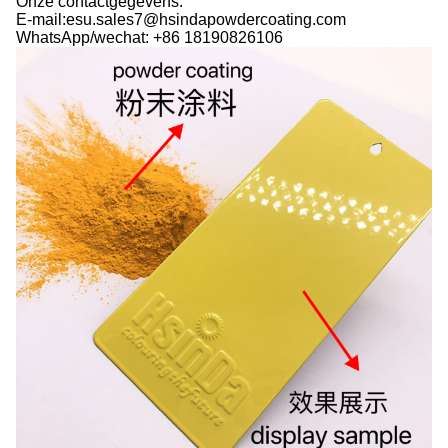
Onze contactgegevens:
E-mail:esu.sales7@hsindapowdercoating.com
WhatsApp/wechat: +86 18190826106