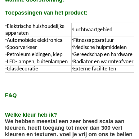
Toepassingen van het product:
Elektrische huishoudelijke
*
Luchtvaartgebied
*
apparaten
Automobiele elektronica
Fitnessapparatuur
*
*
Spoorverkeer
Medische hulpmiddelen
*
*
Petroleumleidingen, klep
Gereedschap en hardware
*
*
LED-lampen, buitenlampen
Radiator en warmteafvoer
*
*
Glasdecoratie
Externe faciliteiten
*
*
F&Q
Welke kleur heb ik?
We hebben meestal een zeer breed scala aan
kleuren. heeft toegang tot meer dan 300 verf
kleuren en texturen. voel je vrij om ons te bellen