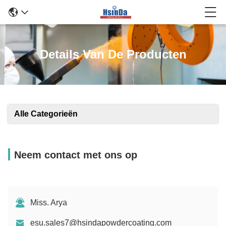
Details Van De Producten
Alle Categorieën
Neem contact met ons op
Miss. Arya
esu.sales7@hsindapowdercoating.com