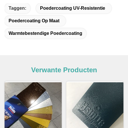
Taggen:
Poedercoating UV-Resistentie
Poedercoating Op Maat
Warmtebestendige Poedercoating
Verwante Producten