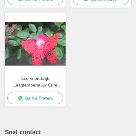
Eco-vriendelijk
Laagtemperatuur Cure
Poedercoatings
Ga Nu Praten.
Zoutsproeiweerstand
Snel contact