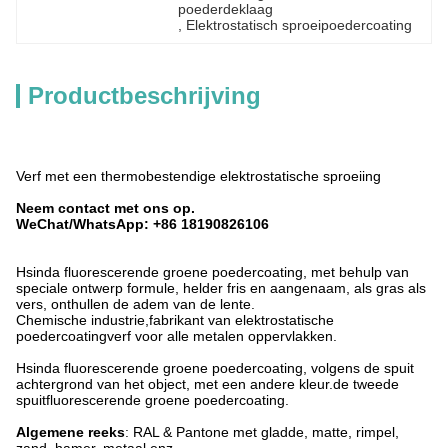
poederdeklaag
, 
Elektrostatisch sproeipoedercoating
Productbeschrijving
Verf met een thermobestendige elektrostatische sproeiing
Neem contact met ons op.
WeChat/WhatsApp: +86 18190826106
Hsinda fluorescerende groene poedercoating, met behulp van
speciale ontwerp formule, helder fris en aangenaam, als gras als
vers, onthullen de adem van de lente.
Chemische industrie,fabrikant van elektrostatische
poedercoatingverf voor alle metalen oppervlakken.
Hsinda fluorescerende groene poedercoating, volgens de spuit
achtergrond van het object, met een andere kleur.de tweede
spuitfluorescerende groene poedercoating.
Algemene reeks
: RAL & Pantone met gladde, matte, rimpel,