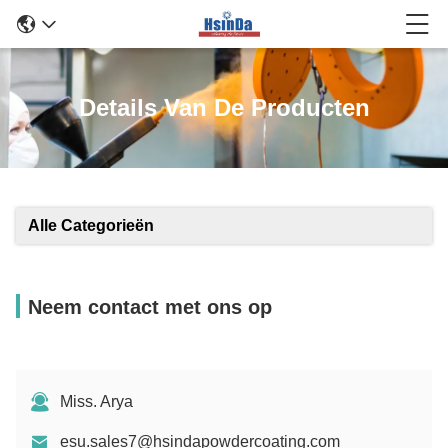
Details Van De Producten
Alle Categorieën
Neem contact met ons op
Miss. Arya
esu.sales7@hsindapowdercoating.com