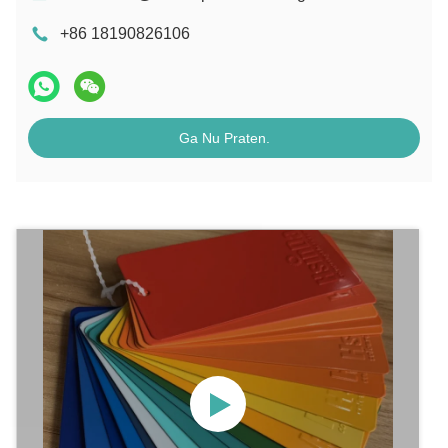
+86 18190826106
Ga Nu Praten.