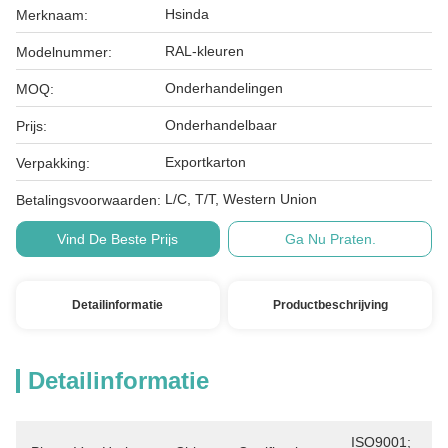
Hsinda
Merknaam:
RAL-kleuren
Modelnummer:
Onderhandelingen
MOQ:
Onderhandelbaar
Prijs:
Exportkarton
Verpakking:
L/C, T/T, Western Union
Betalingsvoorwaarden:
Vind De Beste Prijs
Ga Nu Praten.
Detailinformatie
Productbeschrijving
Detailinformatie
ISO9001; 