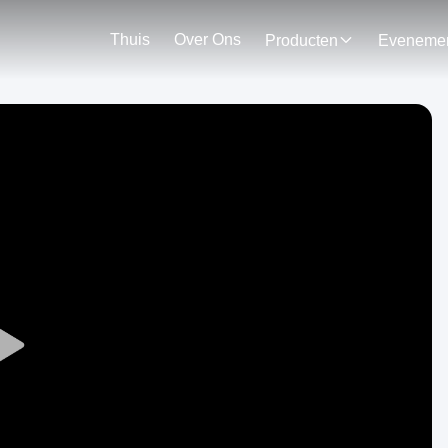
Thuis
Over Ons
Producten
Play
Video