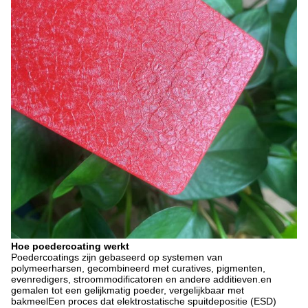
Hoe poedercoating werkt
Poedercoatings zijn gebaseerd op systemen van
polymeerharsen, gecombineerd met curatives, pigmenten,
evenredigers, stroommodificatoren en andere additieven.en
gemalen tot een gelijkmatig poeder, vergelijkbaar met
bakmeelEen proces dat elektrostatische spuitdepositie (ESD)