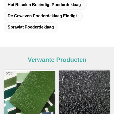
Het Ritselen Beëindigt Poederdeklaag
De Geweven Poederdeklaag Eindigt
Spraylat Poederdeklaag
Verwante Producten