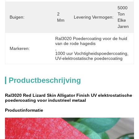
5000 
2 
Ton 
Buigen:
Levering Vermogen:
Mm
Elke 
Jaren
Ral3020 Poedercoating voor de huid 
van de rode hagedis
Markeren:
, 
1000 uur Vochtigheidspoedercoating
, 
UV-elektrostatische poedercoating
Productbeschrijving
Ral3020 Red Lizard Skin Alligator Finish UV elektrostatische
poedercoating voor industrieel metaal
Productinformatie