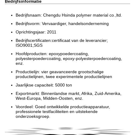
Bedrijfsinformatie
Bedrijfsnaam: Chengdu Hsinda polymer material co.,ltd.
Bedrijfsvorm: Vervaardiger, handelsonderneming
Oprichtingsjaar: 2011
Bedrijfscertificaten:certificaat van de leverancier;
ISO9001;SGS
Hoofdproducten: epoxypoedercoating,
polyesterpoedercoating, epoxy-polyesterpoedercoating,
enz.
Productielijn: vier geavanceerde grootschalige
productielijnen, twee experimentele productielijnen
Jaarlijkse capaciteit: 5000 ton
Exportmarkt: Binnenlandse markt, Afrika, Zuid-Amerika,
West-Europa, Midden-Oosten, enz.
Voordeel: Goed ontwikkelde productieapparatuur,
professionele testfaciliteiten en uitstekende
onderzoeksgroep.