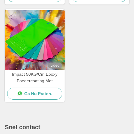
video
Impact 50KG/Cm Epoxy
Poedercoating Met
Sinaasappelhuid Oppervlak
Ga Nu Praten.
Snel contact