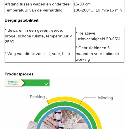
Afstand tussen wapen en onderdeel
15-30 cm
Temperatuur van de verharding
180-200°C, 10 min-15 min
Bergingstabiliteit
* Bewaren in een geventileerde,
* Relatieve
droge, schone ruimte, temperatuur <
luchtvochtigheid 50-65%
25°C
* Gebruik binnen 6
* Weg van direct zonlicht, vuur, hitte
maanden voor optimale
werking
Productproces