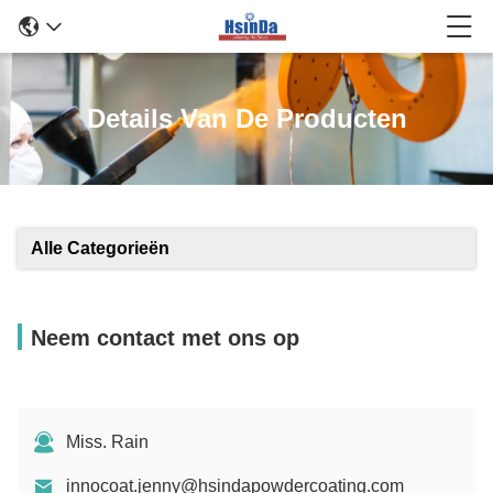
Details Van De Producten
Alle Categorieën
Neem contact met ons op
Miss. Rain
innocoat.jenny@hsindapowdercoating.com