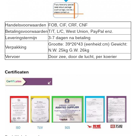
Handelsvoorwaarden
FOB, CIF, CRF, CNF
Betalingsvoorwaarden
T/T, L/C, West Union, PayPal enz.
Leveringstermijn
3-7 dagen na betaling
Grootte: 39*26*43 (eenheid:cm) Gewicht:
Verpakking
N.W. 25kg G.W. 26kg
Vervoer
Door zee, door de lucht, per koerier
Certificaten