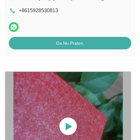
+8615928530813
Ga Nu Praten.