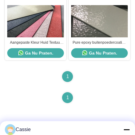
Aangepaste Kleur Huid Textuur
Pure epoxy buitenpoedercoating
Poedercoating, Metalen
fijngeweven oppervlak Hoge
Ga Nu Praten.
Ga Nu Praten.
Oppervlak Spuiten Polyester Hars
warmteverspreiding
Coating
1
1
Cassie