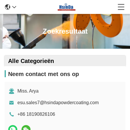
Zoekresultaat
Alle Categorieën
Neem contact met ons op
Miss. Arya
esu.sales7@hsindapowdercoating.com
+86 18190826106