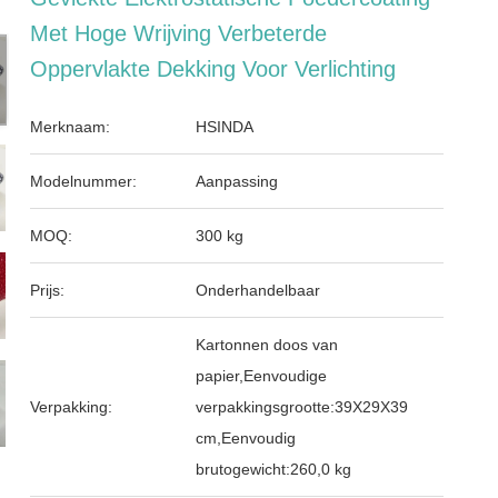
Met Hoge Wrijving Verbeterde
Oppervlakte Dekking Voor Verlichting
Merknaam:
HSINDA
Modelnummer:
Aanpassing
MOQ:
300 kg
Prijs:
Onderhandelbaar
Kartonnen doos van
papier,Eenvoudige
Verpakking:
verpakkingsgrootte:39X29X39
cm,Eenvoudig
brutogewicht:260,0 kg