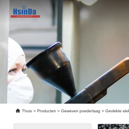
Thuis
>
Producten
>
Geweven poederlaag
>
Gevlekte ele