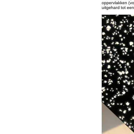
oppervlakken (vo
uitgehard tot ee