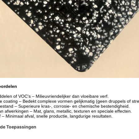
oordelen
elen of VOC's – Milieuvriendelijker dan vloeibare verf.
e coating – Bedekt complexe vormen gelijkmatig (geen druppels of str
tand – Superieure kras-, corrosie- en chemische bestendigheid.
 afwerkingen – Mat, glans, metallic, texturen en speciale effecten.
 – Minimaal afval, snelle productie, langdurige resultaten.
de Toepassingen