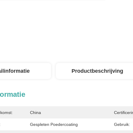
ilinformatie
Productbeschrijving
formatie
rkomst:
China
Certificeri
:
Gespleten Poedercoating
Gebruik: