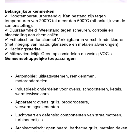
Belangrijkste kenmerken
✔ Hoogtemperatuurbestendig ️ Kan bestand zijn tegen
temperaturen van 200°C tot meer dan 600°C (afhankelijk van de
samenstelling).
✔ Duurzaamheid ️ Weerstand tegen scheuren, corrosie en
blootstelling aan chemicaliën.
✔ Esthetisch en functioneel Verkrijgbaar in verschillende kleuren
(met inbegrip van matte, glanzende en metalen afwerkingen).
✔ Hechtingssterkte
✔ Milieuvriendelijk ️ Geen oplosmiddelen en weinig VOC's.
Gemeenschappelijke toepassingen
Automobiel: uitlaatsystemen, remklemmen,
motoronderdelen.
Industrieel: onderdelen voor ovens, schoorstenen, ketels,
warmtewisselaars.
Apparaten: ovens, grills, broodroosters,
verwarmingselementen.
Luchtvaart en defensie: componenten van straalmotoren,
turbinedeeltjes.
Architectonisch: open haard, barbecue grills, metalen daken