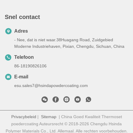
Snel contact
Adres
- Nee, dat is niet waar.38Huagang Road, Zuidgebied
Moderne Industriehaven, Pixian, Chengdu, Sichuan, China
Telefoon
86-18190826106
E-mail
esu.sales7@hsindapowdercoating.com
Privacybeleid
|
Sitemap
| China Goed Kwaliteit Thermoset
poedercoating Auteursrecht © 2018-2026 Chengdu Hsinda
Polymer Materials Co., Ltd. Allemaal. Alle rechten voorbehouden.