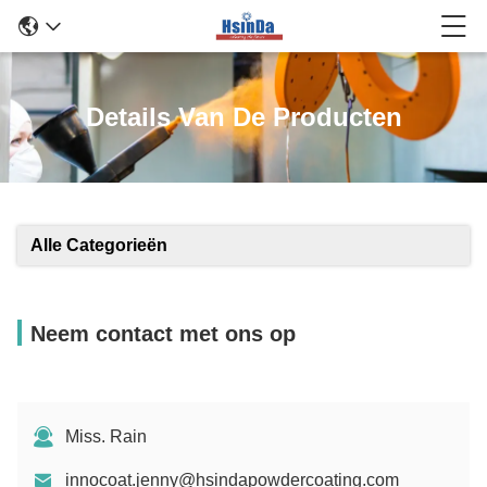
Details Van De Producten
Alle Categorieën
Neem contact met ons op
Miss. Rain
innocoat.jenny@hsindapowdercoating.com