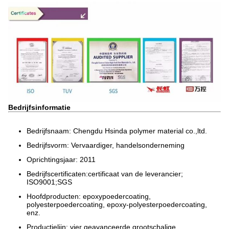
Bedrijfsinformatie
Bedrijfsnaam: Chengdu Hsinda polymer material co.,ltd.
Bedrijfsvorm: Vervaardiger, handelsonderneming
Oprichtingsjaar: 2011
Bedrijfscertificaten:certificaat van de leverancier;
ISO9001;SGS
Hoofdproducten: epoxypoedercoating,
polyesterpoedercoating, epoxy-polyesterpoedercoating,
enz.
Productielijn: vier geavanceerde grootschalige