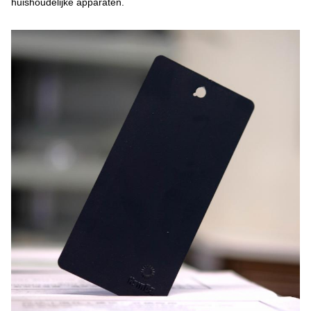
huishoudelijke apparaten.