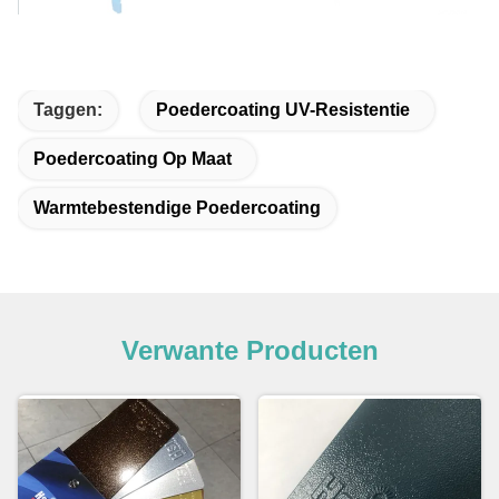
Taggen:
Poedercoating UV-Resistentie
Poedercoating Op Maat
Warmtebestendige Poedercoating
Verwante Producten