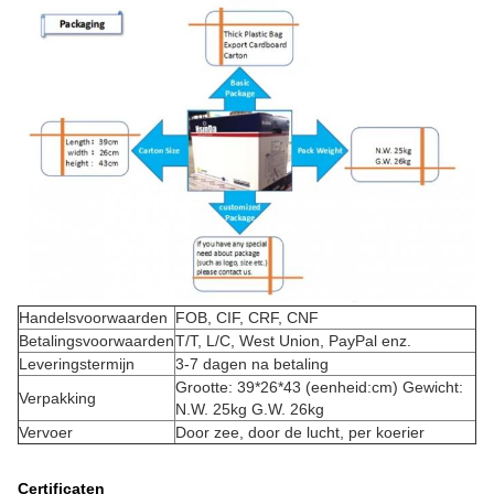
Handelsvoorwaarden
FOB, CIF, CRF, CNF
Betalingsvoorwaarden
T/T, L/C, West Union, PayPal enz.
Leveringstermijn
3-7 dagen na betaling
Grootte: 39*26*43 (eenheid:cm) Gewicht:
Verpakking
N.W. 25kg G.W. 26kg
Vervoer
Door zee, door de lucht, per koerier
Certificaten