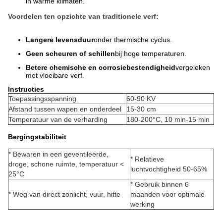
in warme klimaten.
Voordelen ten opzichte van traditionele verf:
Langere levensduur
onder thermische cyclus.
Geen scheuren of schillen
bij hoge temperaturen.
Betere chemische en corrosiebestendigheid
vergeleken
met vloeibare verf.
Instructies
Toepassingsspanning
60-90 KV
Afstand tussen wapen en onderdeel
15-30 cm
Temperatuur van de verharding
180-200°C, 10 min-15 min
Bergingstabiliteit
* Bewaren in een geventileerde,
* Relatieve
droge, schone ruimte, temperatuur <
luchtvochtigheid 50-65%
25°C
* Gebruik binnen 6
* Weg van direct zonlicht, vuur, hitte
maanden voor optimale
werking