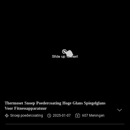
Thermoset Snoep Poedercoating Hoge Glans Spiegelglans
Voor Fitnessapparatuur
Snoep poedercoating
2025-01-07
607 Meningen