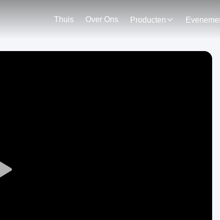
Thuis
Over Ons
Producten
Play
Video