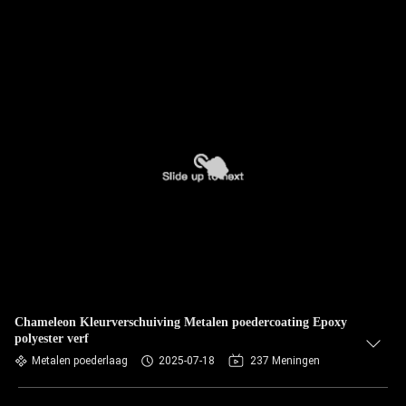
Chameleon Kleurverschuiving Metalen poedercoating Epoxy
polyester verf
Metalen poederlaag
2025-07-18
237 Meningen