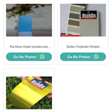
Ral kleur rimpel poedercoat,
Buiten Polyester Rimpel
oranje schil poedercoating
Poedercoating Oliebestendigheid
temperatuurweerstand
Goede Mechanische Prestaties
Ga Nu Praten. '
Ga Nu Praten. '