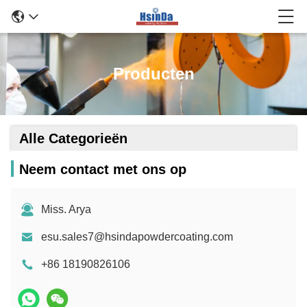
Producten
Alle Categorieën
Neem contact met ons op
Miss. Arya
esu.sales7@hsindapowdercoating.com
+86 18190826106