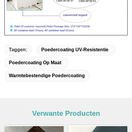
Taggen:
Poedercoating UV-Resistentie
Poedercoating Op Maat
Warmtebestendige Poedercoating
Verwante Producten