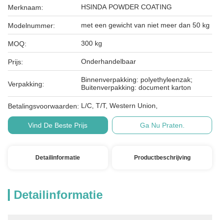
HSINDA POWDER COATING
Merknaam:
met een gewicht van niet meer dan 50 kg
Modelnummer:
300 kg
MOQ:
Onderhandelbaar
Prijs:
Binnenverpakking: polyethyleenzak;
Verpakking:
Buitenverpakking: document karton
L/C, T/T, Western Union,
Betalingsvoorwaarden:
Vind De Beste Prijs
Ga Nu Praten.
Detailinformatie
Productbeschrijving
Detailinformatie