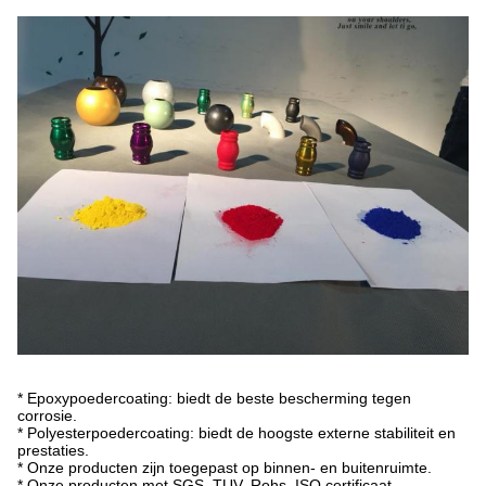
* Epoxypoedercoating: biedt de beste bescherming tegen
corrosie.
* Polyesterpoedercoating: biedt de hoogste externe stabiliteit en
prestaties.
* Onze producten zijn toegepast op binnen- en buitenruimte.
* Onze producten met SGS, TUV, Rohs, ISO certificaat.