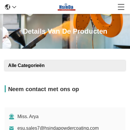
Details Van De Producten
Alle Categorieën
Neem contact met ons op
Miss. Arya
esu.sales7@hsindapowdercoating.com