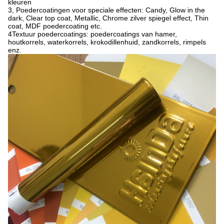
kleuren
3, Poedercoatingen voor speciale effecten: Candy, Glow in the
dark, Clear top coat, Metallic, Chrome zilver spiegel effect, Thin
coat, MDF poedercoating etc.
4Textuur poedercoatings: poedercoatings van hamer,
houtkorrels, waterkorrels, krokodillenhuid, zandkorrels, rimpels
enz.