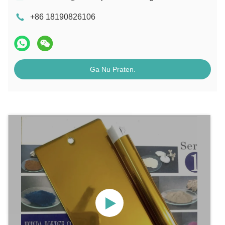
+86 18190826106
Ga Nu Praten.