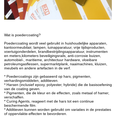
Wat is poedercoating?
Poedercoating wordt veel gebruikt in huishoudelijke apparaten,
kantoormeubilair, lampen, tuinapparatuur, vrije tijdsproducten,
voertuigonderdelen, brandbestrijdingsapparatuur, instrumenten
en meters,kilometers beveiligingsrails, anti-corrosie buizen,
automobiel-, maritieme, architectuur hardware, vloeibare
petroleumgasflessen, supermarktplank, naaimachines, kluizen,
meubels en andere artefacten in de verf.
* Poedercoatings zijn gebaseerd op hars, pigmenten,
verhardingsmiddelen, additieven.
* Harsen (inclusief epoxy, polyester, hybride) die de basisoefening
van de coating geven.
* Pigmenten, die de kleur en de effecten, zoals metaal of hamer,
verschaffen.
* Curing Agents, reageert met de hars tot een continue
beschermende film.
* Additieven kunnen worden gebruikt om variaties in de prestaties
of oppervlakte-effecten te bevorderen.