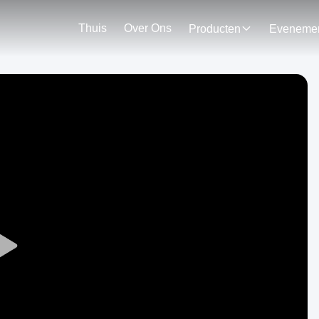
Thuis
Over Ons
Producten
Play
Video